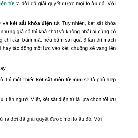
iện tử
ra đời đã giải quyết được mọi lo âu đó. Với
cơ và
két sắt khóa điện tử
. Tuy nhiên, két sắt khóa
 nhưng giá cả thì khá chat và không phải ai cũng có
g chỉ cần bấm mã, nếu bấm sai quá 3 lần thì mạch
rí hay tác động một lực vào két, chuông sẽ vang lên
ỏ, thì một chiếc
két sắt điên tử mini
sẽ là phù hợp
 tiền người Việt, két sắt điện tử là lựa chọn tối ưu
tử ra đời đã giải quyết được mọi lo âu đó. Với