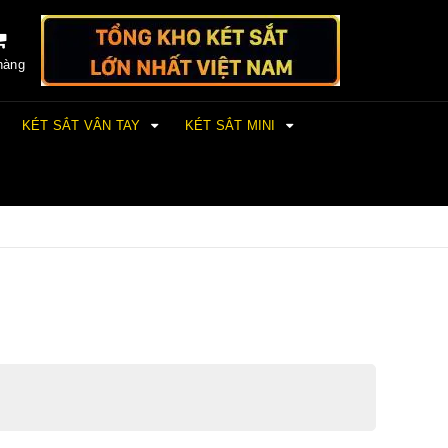
hàng
KÉT SẮT VÂN TAY
KÉT SẮT MINI