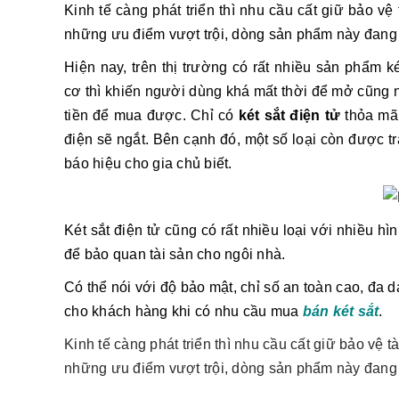
Kinh tế càng phát triển thì nhu cầu cất giữ bảo 
những ưu điểm vượt trội, dòng sản phẩm này đang r
Hiện nay, trên thị trường có rất nhiều sản phẩm ké
cơ thì khiến người dùng khá mất thời để mở cũng nh
tiền để mua được. Chỉ có
két sắt điện tử
thỏa mãn
điện sẽ ngắt. Bên cạnh đó, một số loại còn được tr
báo hiệu cho gia chủ biết.
Két sắt điện tử cũng có rất nhiều loại với nhiều h
để bảo quan tài sản cho ngôi nhà.
Có thể nói với độ bảo mật, chỉ số an toàn cao, đa d
cho khách hàng khi có nhu cầu mua
bán két sắt
.
Kinh tế càng phát triển thì nhu cầu cất giữ bảo vệ 
những ưu điểm vượt trội, dòng sản phẩm này đang r