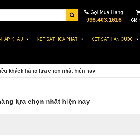
Gọi Mua Hàng
096.403.1616
Giỏ 
 NHẬP KHẨU
KÉT SẮT HÒA PHÁT
KÉT SẮT HÀN QUỐC
hiều khách hàng lựa chọn nhất hiện nay
hàng lựa chọn nhất hiện nay