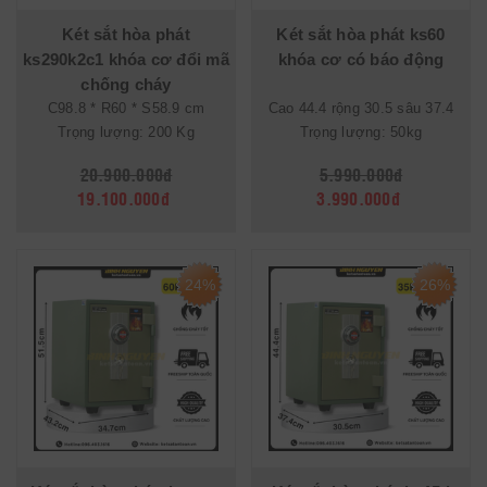
Két sắt hòa phát
Két sắt hòa phát ks60
ks290k2c1 khóa cơ đổi mã
khóa cơ có báo động
chống cháy
C98.8 * R60 * S58.9 cm
Cao 44.4 rộng 30.5 sâu 37.4
Trọng lượng: 200 Kg
Trọng lượng: 50kg
20.900.000đ
5.990.000đ
19.100.000đ
3.990.000đ
24%
26%