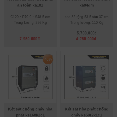
an toàn ka181
ka84đm
C120 * R70.9 * S48.5 cm
cao 82 rộng 53.5 sâu 37 cm
Trọng lượng: 256 Kg
Trọng lượng: 110 Kg
5.700.000đ
7.950.000đ
4.250.000đ
40%
Két sắt chống cháy hòa
Két sắt hòa phát chống
phát ks168k2c1
cháy ks50t2k1c1