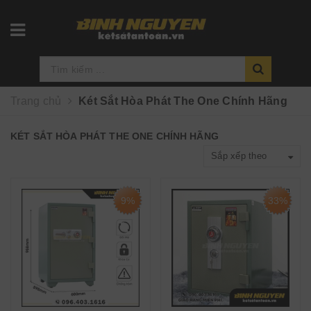
Trang chủ
Két Sắt Hòa Phát The One Chính Hãng
KÉT SẮT HÒA PHÁT THE ONE CHÍNH HÃNG
Sắp xếp theo
9%
33%