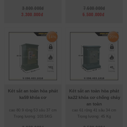
3.800.000đ
7.600.000đ
3.300.000đ
6.500.000đ
14%
20%
Két sắt an toàn hòa phát
Két sắt an toàn hòa phát
ka59 khóa cơ
ka22 khóa cơ chống cháy
an toàn
cao 80.9 rộng 53 sâu 37 cm
cao 61 rộng 41 sâu 34 cm
Trọng lượng: 103.5KG
Trọng lượng: 45 Kg