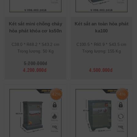
Két sắt mini chống cháy
Két sắt an toàn hòa phát
hòa phát khóa cơ ks50n
ka100
C38.0 * R48.2 * S43.2 cm
C100.5 * R60.9 * S43.5 cm
Trọng lượng: 50 Kg
Trọng lượng: 155 Kg
5.200.000đ
4.200.000đ
4.500.000đ
42%
4%