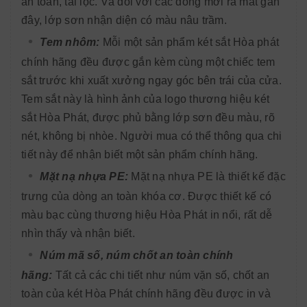
an toàn, tài lộc. Và đối với các dòng mới ra mắt gần
đây, lớp sơn nhận diện có màu nâu trầm.
Tem nhôm:
Mỗi một sản phẩm két sắt Hòa phát
chính hãng đều được gắn kèm cùng một chiếc tem
sắt trước khi xuất xưởng ngay góc bên trái của cửa.
Tem sắt này là hình ảnh của logo thương hiệu két
sắt Hòa Phát, được phủ bằng lớp sơn đều màu, rõ
nét, không bị nhòe. Người mua có thể thông qua chi
tiết này để nhận biết một sản phẩm chính hãng.
Mặt nạ nhựa PE:
Mặt nạ nhựa PE là thiết kế đặc
trưng của dòng an toàn khóa cơ. Được thiết kế có
màu bạc cùng thương hiệu Hòa Phát in nổi, rất dễ
nhìn thấy và nhận biết.
Núm mã số, núm chốt an toàn chính
hãng:
Tất cả các chi tiết như núm vặn số, chốt an
toàn của két Hòa Phát chính hãng đều được in và