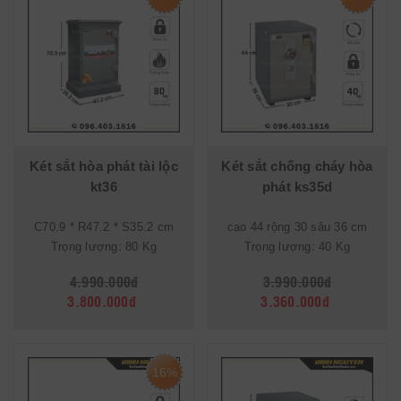
Két sắt hòa phát tài lộc
Két sắt chống cháy hòa
kt36
phát ks35d
C70.9 * R47.2 * S35.2 cm
cao 44 rộng 30 sâu 36 cm
Trọng lượng: 80 Kg
Trọng lượng: 40 Kg
4.990.000đ
3.990.000đ
3.800.000đ
3.360.000đ
16%