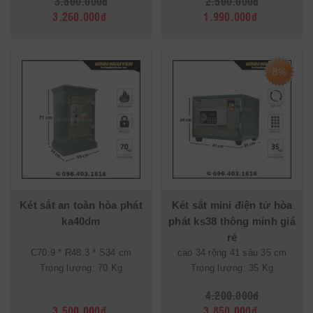
3.800.000đ
2.500.000đ
3.260.000đ
1.990.000đ
8%
Két sắt an toàn hòa phát
Két sắt mini điện tử hòa
ka40dm
phát ks38 thông minh giá
rẻ
C70.9 * R48.3 * S34 cm
cao 34 rộng 41 sâu 35 cm
Trọng lượng: 70 Kg
Trọng lượng: 35 Kg
4.200.000đ
3.500.000đ
3.850.000đ