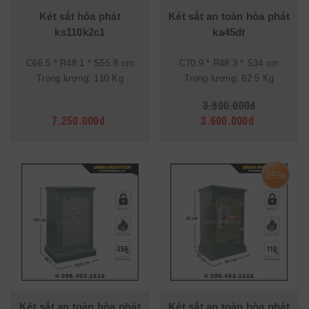
Két sắt hòa phát
Két sắt an toàn hòa phát
ks110k2c1
ka45dt
C66.5 * R48.1 * S55.8 cm
C70.9 * R48.3 * S34 cm
Trọng lượng: 110 Kg
Trọng lượng: 62.5 Kg
3.800.000đ
7.250.000đ
3.600.000đ
25%
Két sắt an toàn hòa phát
Két sắt an toàn hòa phát