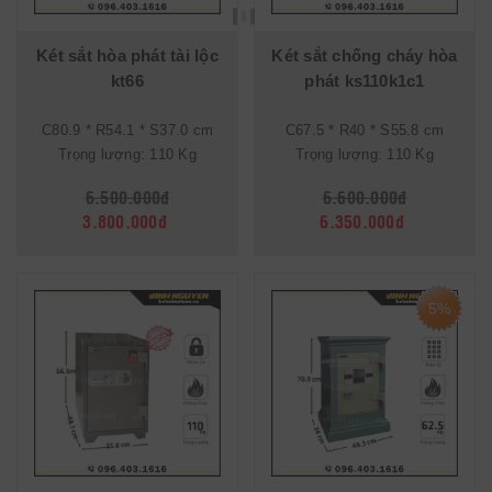
Két sắt hòa phát tài lộc
Két sắt chống cháy hòa
kt66
phát ks110k1c1
C80.9 * R54.1 * S37.0 cm
C67.5 * R40 * S55.8 cm
Trọng lượng: 110 Kg
Trọng lượng: 110 Kg
6.500.000đ
6.600.000đ
3.800.000đ
6.350.000đ
5%