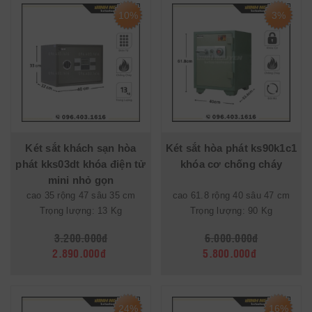
10%
3%
Két sắt khách sạn hòa
Két sắt hòa phát ks90k1c1
phát kks03dt khóa điện tử
khóa cơ chống cháy
mini nhỏ gọn
cao 35 rộng 47 sâu 35 cm
cao 61.8 rộng 40 sâu 47 cm
Trọng lượng: 13 Kg
Trọng lượng: 90 Kg
3.200.000đ
6.000.000đ
2.890.000đ
5.800.000đ
24%
16%