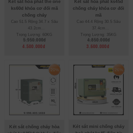
Két sắt hòa phát the one
Két sắt hòa phát ks45d
ks60d khóa cơ đổi mã
chống cháy khóa cơ đổi
chống cháy
mã
Cao 51.5 Rộng 34.7 x Sâu
Cao 44.4 Rộng 30.5 Sâu
43.2cm
37.4cm
Trọng Lượng: 60KG
Trọng Lượng: 35KG
5.950.000đ
4.850.000đ
4.500.000đ
3.600.000đ
20%
26%
Két sắt mini chống cháy
Két sắt chống cháy hòa