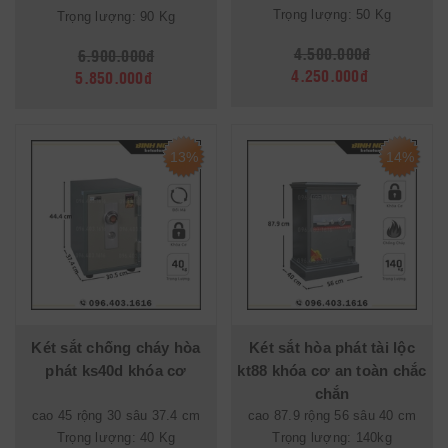
Trọng lượng: 50 Kg
Trọng lượng: 90 Kg
4.500.000đ
6.900.000đ
4.250.000đ
5.850.000đ
13%
14%
Két sắt chống cháy hòa
Két sắt hòa phát tài lộc
phát ks40d khóa cơ
kt88 khóa cơ an toàn chắc
chắn
cao 45 rộng 30 sâu 37.4 cm
cao 87.9 rộng 56 sâu 40 cm
Trọng lượng: 40 Kg
Trọng lượng: 140kg