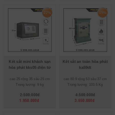
22%
19%
Két sắt mini khách sạn
Két sắt an toàn hòa phát
hòa phát kks05 điện tử
ka59dt
cao 25 rộng 35 sâu 25 cm
cao 80.9 rộng 53 sâu 37 cm
Trọng lượng: 9 kg
Trọng lượng: 103.5 Kg
2.500.000đ
4.500.000đ
1.950.000đ
3.650.000đ