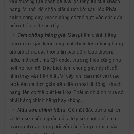
xấu thường lựa chọn để lừa lọc lòng tin của khách
hàng. Vì thế, để nhận biết được két sắt Hòa Phát
chính hãng quý khách hàng có thể dựa vào các dấu
hiệu nhận biết sau đây:
Tem chống hàng giả:
Sản phẩm chính hãng
luôn được gắn kèm cùng một chiếc tem chống hàng
giả giả chứa các thông tin bao gồm logo thương
hiệu, mã vạch, mã QR code, thương hiệu cũng như
hotline liên hệ. Đặc biệt, tem chống giả này rất dễ
nhìn thấy và nhận biết. Vì vậy, chỉ cần một vài thao
tác kiểm tra đơn giản trên điện thoại di động, khách
hàng liền có thể biết két Hòa Phát mình định mua có
phải hàng chính hãng hay không.
Màu sơn chính hãng:
Có một đặc trưng rất lớn
về lớp sơn bên ngoài, đó là lớp sơn tĩnh điện, có
màu xanh đặc trưng đối với các dòng chống cháy,