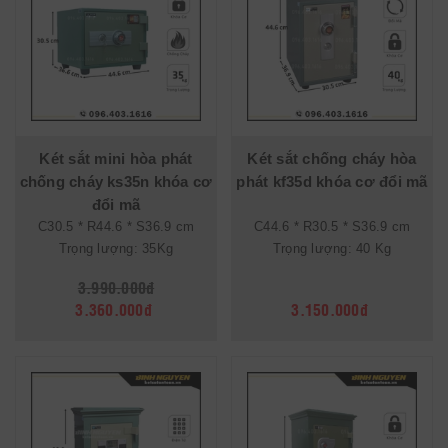
Két sắt mini hòa phát
Két sắt chống cháy hòa
chống cháy ks35n khóa cơ
phát kf35d khóa cơ đổi mã
đổi mã
C30.5 * R44.6 * S36.9 cm
C44.6 * R30.5 * S36.9 cm
Trọng lượng: 35Kg
Trọng lượng: 40 Kg
3.990.000đ
3.360.000đ
3.150.000đ