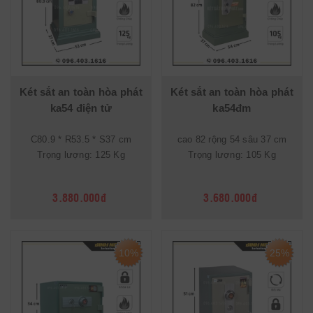
Két sắt an toàn hòa phát
Két sắt an toàn hòa phát
ka54 điện tử
ka54đm
C80.9 * R53.5 * S37 cm
cao 82 rộng 54 sâu 37 cm
Trọng lượng: 125 Kg
Trọng lượng: 105 Kg
3.880.000đ
3.680.000đ
10%
25%