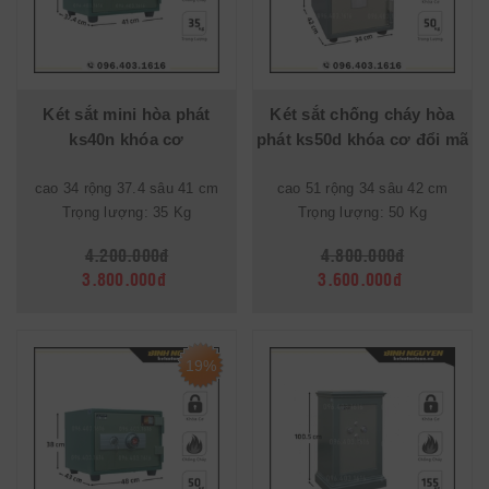
Két sắt mini hòa phát
Két sắt chống cháy hòa
ks40n khóa cơ
phát ks50d khóa cơ đổi mã
cao 34 rộng 37.4 sâu 41 cm
cao 51 rộng 34 sâu 42 cm
Trọng lượng: 35 Kg
Trọng lượng: 50 Kg
4.200.000đ
4.800.000đ
3.800.000đ
3.600.000đ
19%