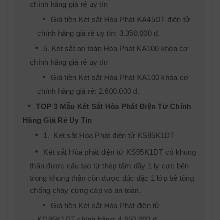
chính hãng giá rẻ uy tín
Giá tiền Két sắt Hòa Phát KA45DT điện tử
chính hãng giá rẻ uy tín: 3.350.000 đ.
5. Két sắt an toàn Hòa Phát KA100 khóa cơ
chính hãng giá rẻ uy tín
Giá tiền Két sắt Hòa Phát KA100 khóa cơ
chính hãng giá rẻ: 2.600.000 đ.
TOP 3 Mẫu Két Sắt Hòa Phát Điện Tử Chính
Hãng Giá Rẻ Uy Tín
1. Két sắt Hòa Phát điện tử KS95K1DT
Két sắt Hòa phát điện tử KS95K1DT có khung
thân được cấu tạo từ thép tấm dầy 1 ly cực bên
trong khung thân còn được đúc đặc 1 lớp bê tông
chống cháy cứng cáp và an toàn.
Giá tiền Két sắt Hòa Phát điện tử
KD95K1DT chính hãng: 4.650.000 đ.