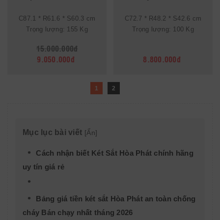
C87.1 * R61.6 * S60.3 cm
C72.7 * R48.2 * S42.6 cm
Trọng lượng: 155 Kg
Trọng lượng: 100 Kg
15.000.000đ
9.050.000đ
8.800.000đ
1
2
Mục lục bài viết
[
Ẩn
]
Cách nhận biết Két Sắt Hòa Phát chính hãng
uy tín giá rẻ
Bảng giá tiền két sắt Hòa Phát an toàn chống
cháy Bán chạy nhất tháng 2026