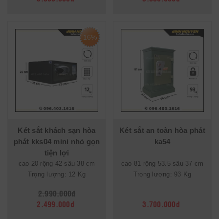
16%
Két sắt khách sạn hòa
Két sắt an toàn hòa phát
phát kks04 mini nhỏ gọn
ka54
tiện lợi
cao 20 rộng 42 sâu 38 cm
cao 81 rộng 53.5 sâu 37 cm
Trọng lượng: 12 Kg
Trọng lượng: 93 Kg
2.990.000đ
2.499.000đ
3.700.000đ