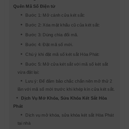
Quên Mã Số Điện tử
Bước 1: Mở cánh cửa két sắt:
Bước 2: Xóa mật khẩu cũ của két sắt:
Bước 3: Dùng chìa đổi mã.
Bước 4: Đặt mã số mới.
Chú ý khi đặt mã số két sắt Hòa Phát:
Bước 5: Mở cửa két sắt với mã số két sắt
vừa đặt lại:
Lưu ý: Để đảm bảo chắc chắn nên mở thử 2
lần với mã số mới trước khi khép kín cửa két sắt.
Dịch Vụ Mở Khóa, Sửa Khóa Két Sắt Hòa
Phát
Dịch vụ mở khóa, sửa khóa két sắt Hòa Phát
tại nhà