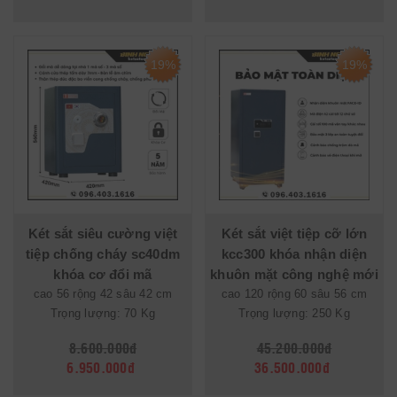
19%
19%
Két sắt siêu cường việt
Két sắt việt tiệp cỡ lớn
tiệp chống cháy sc40dm
kcc300 khóa nhận diện
khóa cơ đổi mã
khuôn mặt công nghệ mới
cao 56 rộng 42 sâu 42 cm
cao 120 rộng 60 sâu 56 cm
Trọng lượng: 70 Kg
Trọng lượng: 250 Kg
8.600.000đ
45.200.000đ
6.950.000đ
36.500.000đ