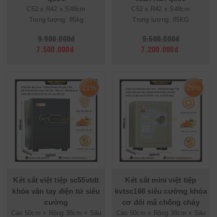
C52 x R42 x S48cm
C52 x R42 x S48cm
Trọng lượng: 85kg
Trọng lượng: 85KG
9.900.000đ
9.600.000đ
7.500.000đ
7.200.000đ
21%
29%
Két sắt việt tiệp sc55vtdt
Két sắt mini việt tiệp
khóa vân tay điện tử siêu
kvtsc166 siêu cường khóa
cường
cơ đổi mã chống cháy
Cao 50cm × Rộng 38cm × Sâu
Cao 50cm x Rộng 38cm x Sâu