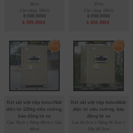
38cm
37cm
Cân nặng: 55KG
Cân nặng: 55KG
8.900.000đ
6.850.000đ
6.999.000đ
4.850.000đ
45%
32%
Két sắt việt tiệp kvtsc76dt
Két sắt việt tiệp kvtsc66dt
điện tử 120kg siêu cường,
điện tử siêu cường, báo
báo động từ xa
động từ xa
Cao 76cm x Rộng 48cm x Sâu
Cao 66.5cm x Rộng 46.5cm x
48cm
Sâu 46.5cm