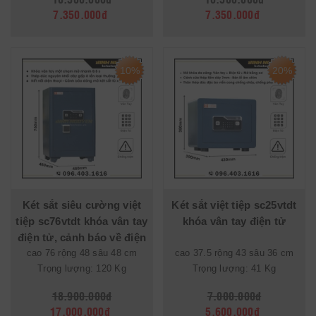
7.350.000đ
7.350.000đ
10%
20%
Két sắt siêu cường việt
Két sắt việt tiệp sc25vtdt
tiệp sc76vtdt khóa vân tay
khóa vân tay điện tử
điện tử, cảnh báo về điện
cao 76 rộng 48 sâu 48 cm
thoại
cao 37.5 rộng 43 sâu 36 cm
Trọng lượng: 120 Kg
Trọng lượng: 41 Kg
18.900.000đ
7.000.000đ
17.000.000đ
5.600.000đ