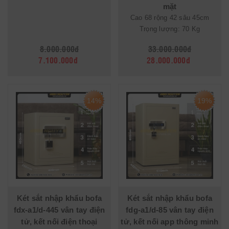
mặt
Cao 68 rộng 42 sâu 45cm
Trọng lượng: 70 Kg
8.000.000đ
33.000.000đ
7.100.000đ
28.000.000đ
14%
19%
Két sắt nhập khẩu bofa
Két sắt nhập khẩu bofa
fdx-a1/d-445 vân tay điện
fdg-a1/d-85 vân tay điện
tử, kết nối điện thoại
tử, kết nối app thông minh