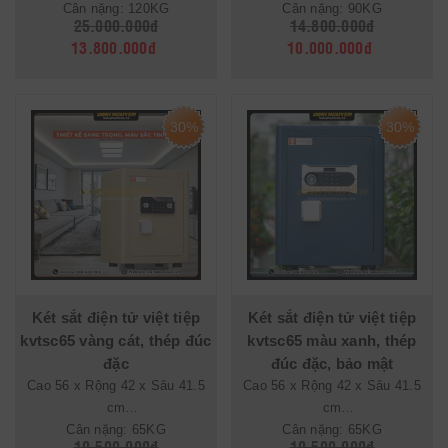
Cân nặng: 120KG
Cân nặng: 90KG
25.000.000đ
14.800.000đ
13.800.000đ
10.000.000đ
30%
30%
Két sắt điện tử việt tiệp
Két sắt điện tử việt tiệp
kvtsc65 vàng cát, thép đúc
kvtsc65 màu xanh, thép
đặc
đúc đặc, bảo mật
Cao 56 x Rộng 42 x Sâu 41.5
Cao 56 x Rộng 42 x Sâu 41.5
cm
cm
Cân nặng: 65KG
Cân nặng: 65KG
10.500.000đ
10.500.000đ