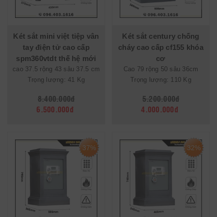
Két sắt mini việt tiệp vân
Két sắt century chống
tay điện tử cao cấp
cháy cao cấp cf155 khóa
spm360vtdt thế hệ mới
cơ
cao 37.5 rộng 43 sâu 37.5 cm
Cao 79 rộng 50 sâu 36cm
Trọng lượng: 41 Kg
Trọng lượng: 110 Kg
8.400.000đ
5.200.000đ
6.500.000đ
4.000.000đ
37%
32%