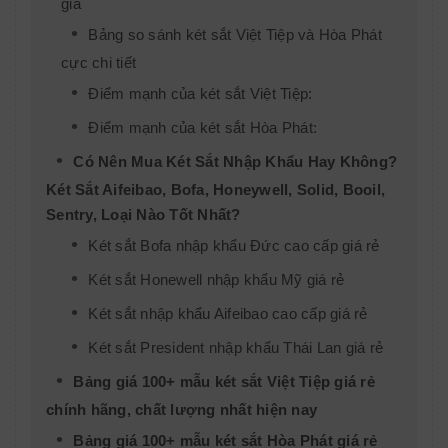
gia
Bảng so sánh két sắt Việt Tiệp và Hòa Phát
cực chi tiết
Điểm mạnh của két sắt Việt Tiệp:
Điểm mạnh của két sắt Hòa Phát:
Có Nên Mua Két Sắt Nhập Khẩu Hay Không?
Két Sắt Aifeibao, Bofa, Honeywell, Solid, Booil,
Sentry, Loại Nào Tốt Nhất?
Két sắt Bofa nhập khẩu Đức cao cấp giá rẻ
Két sắt Honewell nhập khẩu Mỹ giá rẻ
Két sắt nhập khẩu Aifeibao cao cấp giá rẻ
Két sắt President nhập khẩu Thái Lan giá rẻ
Bảng giá 100+ mẫu két sắt Việt Tiệp giá rẻ
chính hãng, chất lượng nhất hiện nay
Bảng giá 100+ mẫu két sắt Hòa Phát giá rẻ