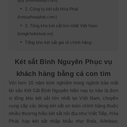
quỹ (ketviettiep.com)
2. Công ty két sắt Hòa Phát
(ketsathoaphat.com)
3. Tổng kho két sắt lớn nhất Việt Nam
(tongkhoketsat.vn)
Tổng kho két sắt giá rẻ chính hãng
Két sắt Bình Nguyên Phục vụ
khách hàng bằng cả con tim
Với hơn 10 năm kinh nghiệm trong ngành bảo mật
tài sản Két Sắt Bình Nguyên hiện nay tự hào là đơn
vị tổng kho két sắt lớn nhất tại Việt Nam, chuyên
cung cấp các dòng két sắt an toàn chính hãng thuộc
nhiều thương hiệu két sắt nội địa như Việt Tiệp, Hòa
Phát, hay két sắt nhập khẩu như Bofa, Aifeibao,