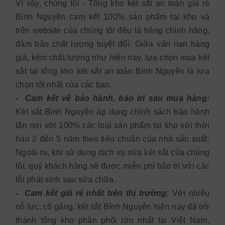
Vì vậy, chúng tôi - Tổng kho két sắt an toàn giá rẻ
Bình Nguyên cam kết 100% sản phẩm tại kho và
trên website của chúng tôi đều là hàng chính hãng,
đảm bảo chất lượng tuyệt đối. Giữa vấn nạn hàng
giả, kém chất lượng như hiện nay, lựa chọn mua két
sắt tại tổng kho két sắt an toàn Bình Nguyên là lựa
chọn tốt nhất của các bạn.
- Cam kết về bảo hành, bảo trì sau mua hàng:
Két sắt Bình Nguyên áp dụng chính sách bảo hành
tận nơi với 100% các loại sản phẩm tại kho với thời
hạn 2 đến 5 năm theo tiêu chuẩn của nhà sản xuất.
Ngoài ra, khi sử dụng dịch vụ sửa két sắt của chúng
tôi, quý khách hàng sẽ được miễn phí bảo trì với các
lỗi phát sinh sau sửa chữa.
- Cam kết giá rẻ nhất trên thị trường:
Với nhiều
nỗ lực, cố gắng, két sắt Bình Nguyên hiện nay đã trở
thành tổng kho phân phối lớn nhất tại Việt Nam,