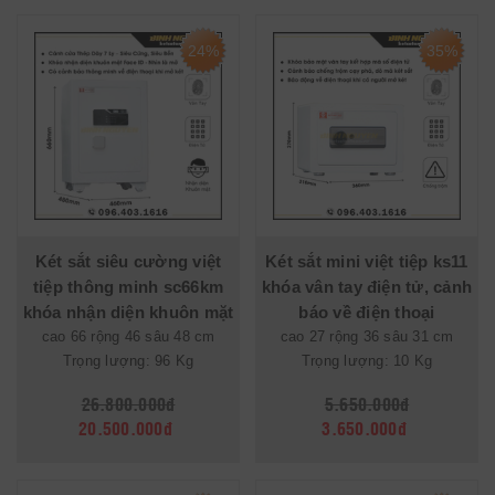
24%
35%
Két sắt siêu cường việt
Két sắt mini việt tiệp ks11
tiệp thông minh sc66km
khóa vân tay điện tử, cảnh
khóa nhận diện khuôn mặt
báo về điện thoại
cao 66 rộng 46 sâu 48 cm
cao 27 rộng 36 sâu 31 cm
Trọng lượng: 96 Kg
Trọng lượng: 10 Kg
26.800.000đ
5.650.000đ
20.500.000đ
3.650.000đ