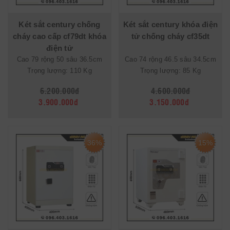
Két sắt century chống
Két sắt century khóa điện
cháy cao cấp cf79dt khóa
tử chống cháy cf35dt
điện tử
Cao 79 rộng 50 sâu 36.5cm
Cao 74 rộng 46.5 sâu 34.5cm
Trọng lượng: 110 Kg
Trọng lượng: 85 Kg
6.200.000đ
4.600.000đ
3.900.000đ
3.150.000đ
36%
15%