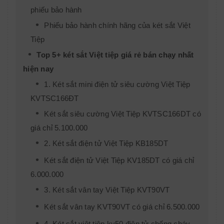
phiếu bảo hành
Phiếu bảo hành chính hãng của két sắt Việt
Tiệp
Top 5+ két sắt Việt tiệp giá rẻ bán chạy nhất
hiện nay
1. Két sắt mini điện tử siêu cường Việt Tiệp
KVTSC166ĐT
Két sắt siêu cường Việt Tiệp KVTSC166DT có
giá chỉ 5.100.000
2. Két sắt điện tử Việt Tiệp KB185DT
Két sắt điện tử Việt Tiệp KV185DT có giá chỉ
6.000.000
3. Két sắt vân tay Việt Tiệp KVT90VT
Két sắt vân tay KVT90VT có giá chỉ 6.500.000
4. Két sắt việt tiệp kv50 điện tử chống cháy