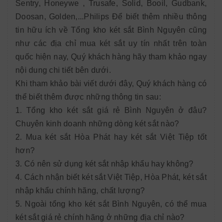
Sentry, Honeywe , Trusafe, Solid, Booil, Gudbank,
Doosan, Golden,...Philips Để biết thêm nhiều thông
tin hữu ích về Tổng kho két sắt Bình Nguyên cũng
như các địa chỉ mua két sắt uy tín nhất trên toàn
quốc hiện nay, Quý khách hàng hãy tham khảo ngay
nội dung chi tiết bên dưới.
Khi tham khảo bài viết dưới đây, Quý khách hàng có
thể biết thêm được những thông tin sau:
1. Tổng kho két sắt giá rẻ Bình Nguyên ở đâu?
Chuyên kinh doanh những dòng két sắt nào?
2. Mua két sắt Hòa Phát hay két sắt Việt Tiệp tốt
hơn?
3. Có nên sử dụng két sắt nhập khẩu hay không?
4. Cách nhận biết két sắt Việt Tiệp, Hòa Phát, két sắt
nhập khẩu chính hãng, chất lượng?
5. Ngoài tổng kho két sắt Bình Nguyên, có thể mua
két sắt giá rẻ chính hãng ở những địa chỉ nào?