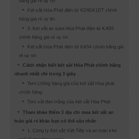
hãng giá rẻ uy tín
Két sắt Hòa Phát điện tử KD95K1DT chính
hãng giá rẻ uy tín
3. Két sắt an toàn Hòa Phát điện tử KA59
chính hãng giá rẻ uy tín
Két sắt Hòa Phát điện tử KA54 chính hãng giá
rẻ uy tín
Cách nhận biết két sắt Hòa Phát chính hãng
nhanh nhất chỉ trong 3 giây
Tem chống hàng giả của két sắt Hòa phát
chính hãng
Tem sắt đen trắng của két sắt Hòa Phát
Tham khảo thêm 3 địa chỉ mua két sắt an
toàn giá rẻ khác bạn có thể cân nhắc
1. Công ty Két sắt Việt Tiệp và an toàn kho