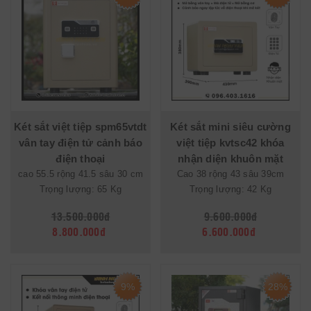
Két sắt việt tiệp spm65vtdt
Két sắt mini siêu cường
vân tay điện tử cảnh báo
việt tiệp kvtsc42 khóa
điện thoại
nhận diện khuôn mặt
cao 55.5 rộng 41.5 sâu 30 cm
Cao 38 rộng 43 sâu 39cm
Trọng lượng: 65 Kg
Trọng lượng: 42 Kg
13.500.000đ
9.600.000đ
8.800.000đ
6.600.000đ
9%
28%