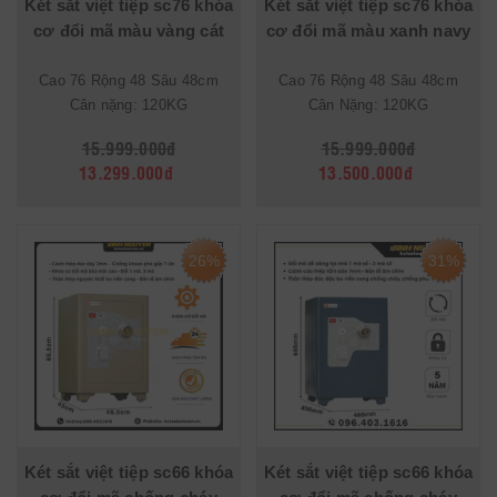
Két sắt việt tiệp sc76 khóa
Két sắt việt tiệp sc76 khóa
cơ đổi mã màu vàng cát
cơ đổi mã màu xanh navy
Cao 76 Rộng 48 Sâu 48cm
Cao 76 Rộng 48 Sâu 48cm
Cân nặng: 120KG
Cân Nặng: 120KG
15.999.000đ
15.999.000đ
13.299.000đ
13.500.000đ
26%
31%
Két sắt việt tiệp sc66 khóa
Két sắt việt tiệp sc66 khóa