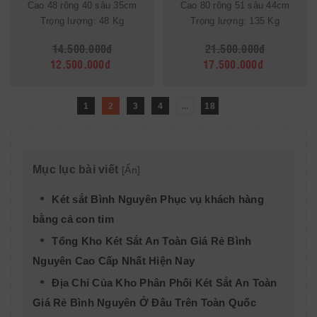
Cao 48 rộng 40 sâu 35cm
Cao 80 rộng 51 sâu 44cm
Trọng lượng: 48 Kg
Trọng lượng: 135 Kg
14.500.000đ
21.500.000đ
12.500.000đ
17.500.000đ
1
2
3
4
...
18
Mục lục bài viết
[
Ẩn
]
Két sắt Bình Nguyên Phục vụ khách hàng
bằng cả con tim
Tổng Kho Két Sắt An Toàn Giá Rẻ Bình
Nguyên Cao Cấp Nhất Hiện Nay
Địa Chỉ Của Kho Phân Phối Két Sắt An Toàn
Giá Rẻ Bình Nguyên Ở Đâu Trên Toàn Quốc