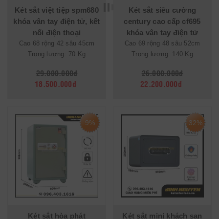
Két sắt việt tiệp spm680
Két sắt siêu cường
khóa vân tay điện tử, kết
century cao cấp cf695
nối điện thoại
khóa vân tay điện tử
Cao 68 rộng 42 sâu 45cm
Cao 69 rộng 48 sâu 52cm
Trọng lượng: 70 Kg
Trọng lượng: 140 Kg
29.000.000đ
26.000.000đ
18.500.000đ
22.200.000đ
9%
32%
Két sắt hòa phát
Két sắt mini khách sạn