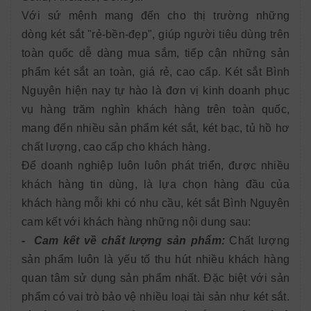
Với sứ mệnh mang đến cho thị trường những
dòng két sắt "rẻ-bền-đẹp", giúp người tiêu dùng trên
toàn quốc dễ dàng mua sắm, tiếp cận những sản
phẩm két sắt an toàn, giá rẻ, cao cấp. Két sắt Bình
Nguyên hiện nay tự hào là đơn vị kinh doanh phục
vụ hàng trăm nghìn khách hàng trên toàn quốc,
mang đến nhiều sản phẩm két sắt, két bạc, tủ hồ hơ
chất lượng, cao cấp cho khách hàng.
Để doanh nghiệp luôn luôn phát triển, được nhiều
khách hàng tin dùng, là lựa chọn hàng đầu của
khách hàng mỗi khi có nhu cầu, két sắt Bình Nguyên
cam kết với khách hàng những nội dung sau:
- Cam kết về chất lượng sản phẩm:
Chất lượng
sản phẩm luôn là yếu tố thu hút nhiều khách hàng
quan tâm sử dụng sản phẩm nhất. Đặc biệt với sản
phẩm có vai trò bảo vệ nhiều loại tài sản như két sắt.