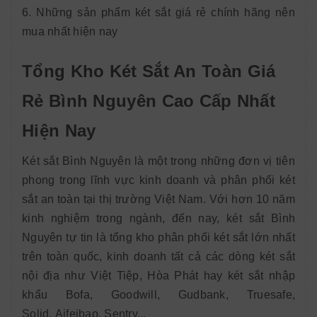
6. Những sản phẩm két sắt giá rẻ chính hãng nên
mua nhất hiện nay
Tổng Kho Két Sắt An Toàn Giá
Rẻ Bình Nguyên Cao Cấp Nhất
Hiện Nay
Két sắt Bình Nguyên là một trong những đơn vị tiên
phong trong lĩnh vực kinh doanh và phân phối két
sắt an toàn tại thị trường Việt Nam. Với hơn 10 năm
kinh nghiệm trong ngành, đến nay, két sắt Bình
Nguyên tự tin là tổng kho phân phối két sắt lớn nhất
trên toàn quốc, kinh doanh tất cả các dòng két sắt
nội địa như Việt Tiệp, Hòa Phát hay két sắt nhập
khẩu Bofa, Goodwill, Gudbank, Truesafe,
Solid, Aifeibao, Sentry...